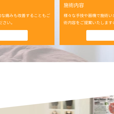
施術内容
的な痛みも改善することもご
様々な手技や器機で施術い
ださい。
術内容をご提案いたします