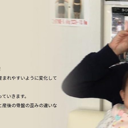
！
産まれやすいように変化して
っていきます。
と産後の骨盤の歪みの違いな
。