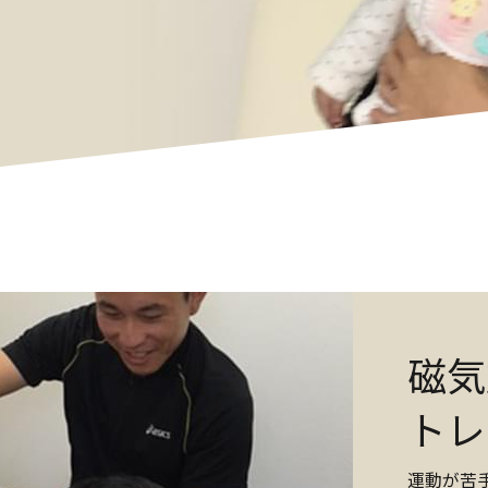
磁気
トレ
運動が苦