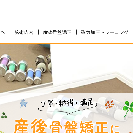
方へ
施術内容
産後骨盤矯正
磁気加圧トレーニング