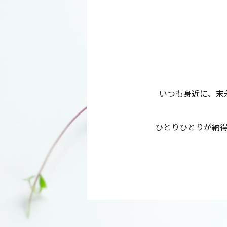
いつも身近に、末
ひとりひとりが納