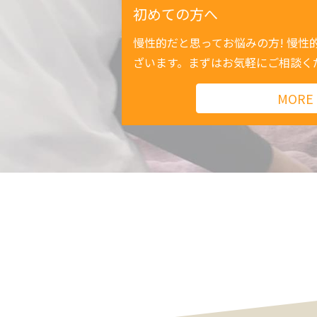
初めての方へ
慢性的だと思ってお悩みの方! 慢性
ざいます。まずはお気軽にご相談く
MORE